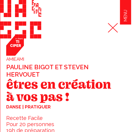
MENU
AMIEAMI
PAULINE BIGOT ET STEVEN
HERVOUET
êtres en création
à vos pas !
DANSE | PRATIQUER
Recette Facile
Pour 20 personnes
19h de préparation