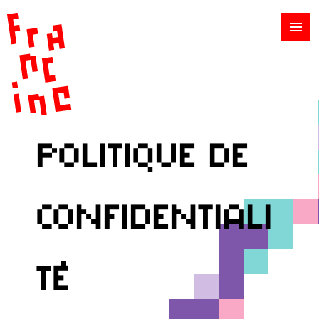
politique de
confidentiali
té