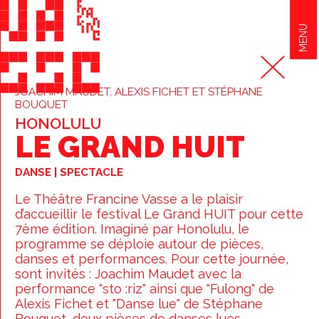
MENU
JOACHIM MAUDET, ALEXIS FICHET ET STÉPHANE
BOUQUET
HONOLULU
LE GRAND HUIT
DANSE | SPECTACLE
Le Théâtre Francine Vasse a le plaisir
d’accueillir le festival Le Grand HUIT pour cette
7ème édition. Imaginé par Honolulu, le
programme se déploie autour de pièces,
danses et performances. Pour cette journée,
sont invités : Joachim Maudet avec la
performance "sto :riz" ainsi que "Fulong" de
Alexis Fichet et "Danse lue" de Stéphane
Bouquet, deux pièces de danses lues.