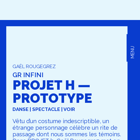
MENU
GAËL ROUGEGREZ
GR INFINI
PROJET H —
PROTOTYPE
DANSE | SPECTACLE | VOIR
Vêtu d’un costume indescriptible, un
étrange personnage célèbre un rite de
passage dont nous sommes les témoins.