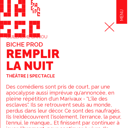
MENU
GUILLAUME BARIOU
BICHE PROD
REMPLIR
LA NUIT
THÉÂTRE | SPECTACLE
Des comédiens sont pris de court, par une
apocalypse aussi imprévue qu'annoncée, en
pleine répétition d'un Marivaux - "L'île des
esclaves". Ils se retrouvent seuls au monde,
perdus dans leur décor. Ce sont des naufragés.
Ils (re)découvrent l'isolement, l'errance, la peur,
l'ennui, le manque... Et finissent par continuer à