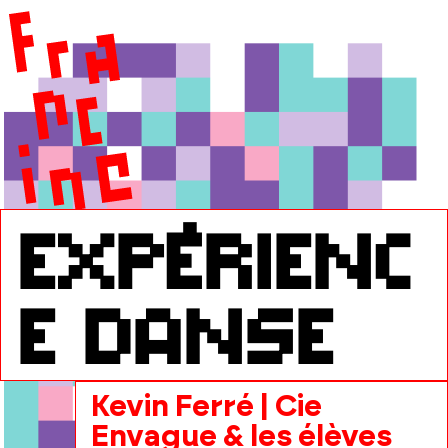
expérienc
e danse
Kevin Ferré | Cie
Envague & les élèves