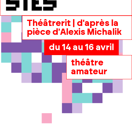
stes
Théâtrerit | d'après la
pièce d'Alexis Michalik
du 14 au 16 avril
théâtre
amateur