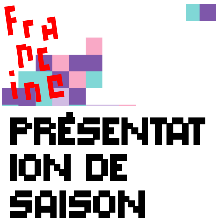
présentat
ion de
saison