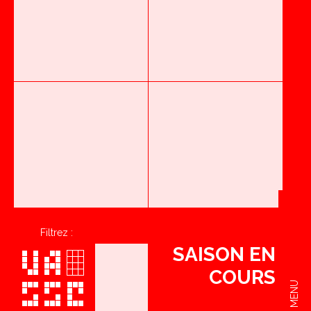
Filtrez :
SAISON EN
COURS
MENU