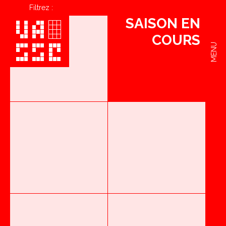
Filtrez :
SAISON EN
COURS
MENU