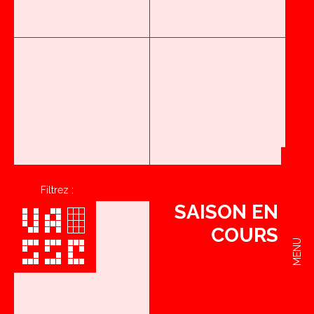
Filtrez :
SAISON EN
COURS
MENU