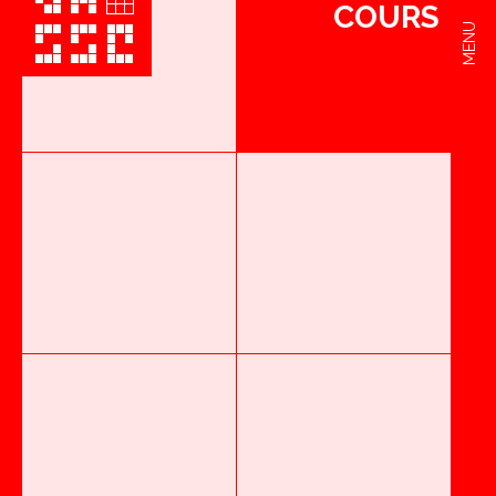
COURS
MENU