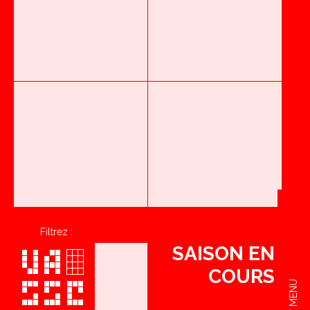
Filtrez :
SAISON EN
COURS
MENU