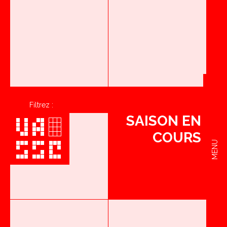
Filtrez :
SAISON EN
COURS
MENU