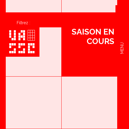
Filtrez :
SAISON EN
COURS
MENU