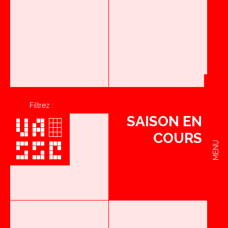
Filtrez :
SAISON EN
COURS
MENU