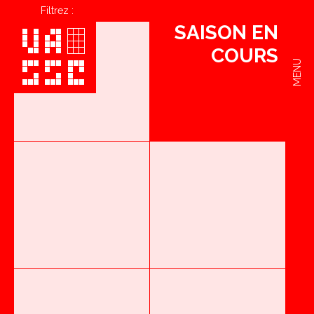
Filtrez :
SAISON EN
COURS
MENU