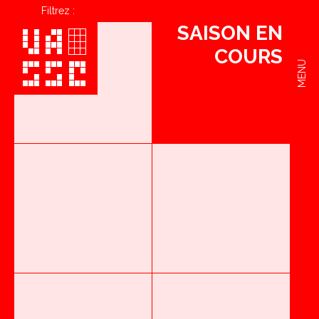
Filtrez :
SAISON EN
COURS
MENU