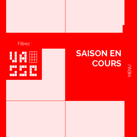
Filtrez :
SAISON EN
COURS
MENU