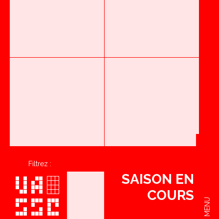
Filtrez :
SAISON EN
COURS
MENU