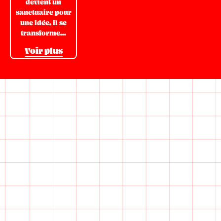
devient un
sanctuaire pour
une idée, il se
transforme...
Voir plus