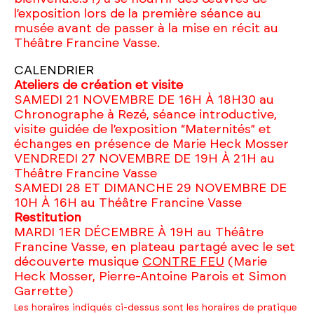
l’exposition lors de la première séance au
musée avant de passer à la mise en récit au
Théâtre Francine Vasse.
CALENDRIER
Ateliers de création et visite
SAMEDI 21 NOVEMBRE DE 16H À 18H30 au
Chronographe à Rezé, séance introductive,
visite guidée de l’exposition “Maternités” et
échanges en présence de Marie Heck Mosser
VENDREDI 27 NOVEMBRE DE 19H À 21H au
Théâtre Francine Vasse
SAMEDI 28 ET DIMANCHE 29 NOVEMBRE DE
10H À 16H au Théâtre Francine Vasse
Restitution
MARDI 1ER DÉCEMBRE À 19H au Théâtre
Francine Vasse, en plateau partagé avec le set
découverte musique
CONTRE FEU
(Marie
Heck Mosser, Pierre-Antoine Parois et Simon
Garrette)
Les horaires indiqués ci-dessus sont les horaires de pratique