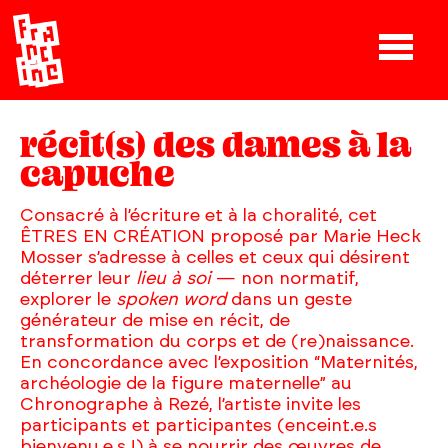
récit(s) des dames à la
capuche
Consacré à l’écriture et à la choralité, cet
ÊTRES EN CRÉATION proposé par Marie Heck
Mosser s’adresse à celles et ceux qui désirent
déterrer leur
lieu à soi
— non normatif,
explorer le
spoken word
dans un geste
générateur de mise en récit, de
transformation du corps et de (re)naissance.
En concordance avec l’exposition “Maternités,
archéologie de la figure maternelle” au
Chronographe à Rezé, l’artiste invite les
participants et participantes (enceint.e.s
bienvenu.e.s !) à se nourrir des œuvres de