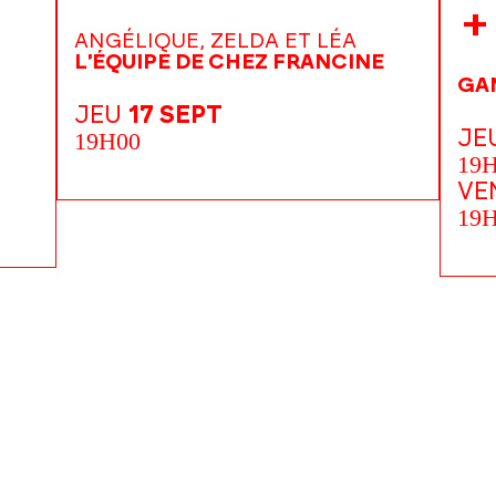
+
ANGÉLIQUE, ZELDA ET LÉA
L'ÉQUIPE DE CHEZ FRANCINE
GAN
JEU
17 SEPT
JE
19H00
19
VE
19