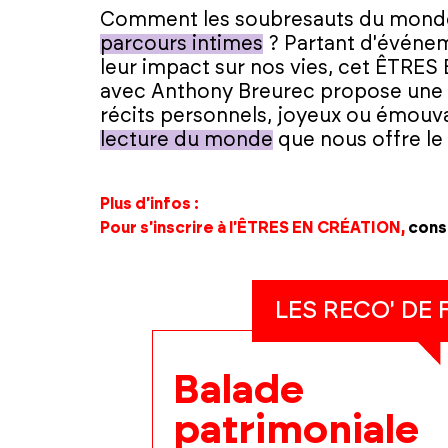
Comment les soubresauts du monde
parcours intimes
? Partant d'événeme
leur impact sur nos vies, cet ÊTR
avec Anthony Breurec
propose une 
récits personnels, joyeux ou émouv
lecture du monde
que nous offre le
Plus d'infos :
Pour s'inscrire à l'ÊTRES EN CRÉATION,
cons
LES RECO' DE
Balade
patrimoniale