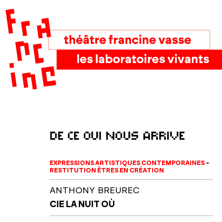
de ce qui nous arrive
EXPRESSIONS ARTISTIQUES CONTEMPORAINES
⌁
RESTITUTION ÊTRES EN CRÉATION
ANTHONY BREUREC
CIE LA NUIT OÙ