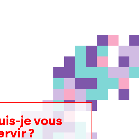
uis-je vous
ervir ?