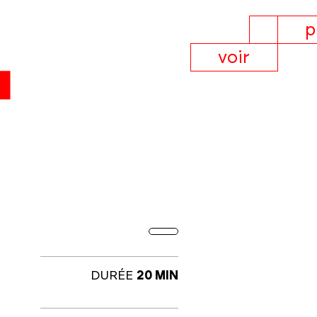
p
voir
DURÉE
20 MIN