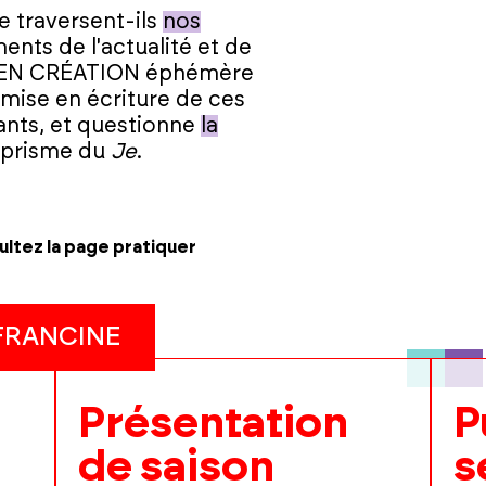
 traversent-ils
nos
nts de l'actualité et de
ES EN CRÉATION éphémère
mise en écriture de ces
ants, et questionne
la
 prisme du
Je
.
ultez la page pratiquer
 FRANCINE
Présentation
P
de saison
s