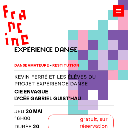
expérience danse
DANSE AMATEURE
⌁
RESTITUTION
KEVIN FERRÉ ET LES ÉLÈVES DU
PROJET EXPÉRIENCE DANSE
CIE ENVAGUE
LYCÉE GABRIEL GUIST'HAU
JEU
20 MAI
16H00
gratuit, sur
réservation
DURÉE
20