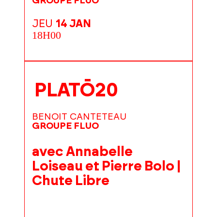
GROUPE FLUO
JEU
14 JAN
18H00
PLATŌ20
BENOIT CANTETEAU
GROUPE FLUO
avec Annabelle
Loiseau et Pierre Bolo |
Chute Libre