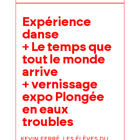
Expérience
danse
+ Le temps que
tout le monde
arrive
+ vernissage
expo Plongée
en eaux
troubles
KEVIN FERRÉ, LES ÉLÈVES DU