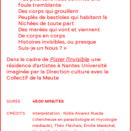
foule tremblante
Des corps qui grouillent
Peuplés de bestioles qui habitent là
Nichées de toute part
Des marées qui vont et viennent
De corps en corps
Histoires invisibles, ou presque
Suis-je un Nous ? »
Dans le cadre de
Pister l'invisible
, une
résidence d'artistes à Nantes Université
imaginée par la Direction culture avec le
Collectif de la Meute
DURÉE
45:00 MINUTES
CRÉDITS
Interprétation : Nidia Alvarez Rueda
(chercheuse en parasitologie et mycologie
médiacle), Théo Fléchais, Émilie Maréchal,