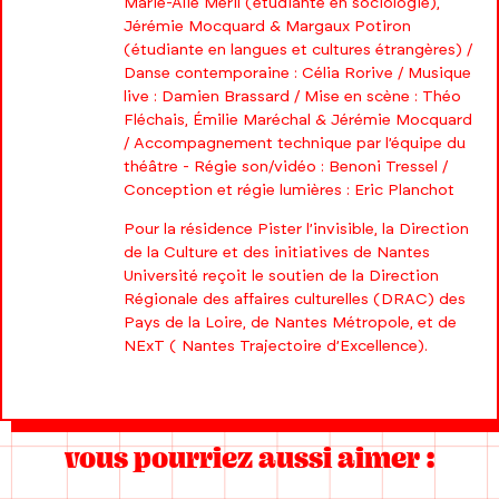
Marie-Alie Meril (étudiante en sociologie),
Jérémie Mocquard & Margaux Potiron
(étudiante en langues et cultures étrangères) /
Danse contemporaine : Célia Rorive / Musique
live : Damien Brassard / Mise en scène : Théo
Fléchais, Émilie Maréchal & Jérémie Mocquard
/ Accompagnement technique par l’équipe du
théâtre - Régie son/vidéo : Benoni Tressel /
Conception et régie lumières : Eric Planchot
Pour la résidence Pister l’invisible, la Direction
de la Culture et des initiatives de Nantes
Université reçoit le soutien de la Direction
Régionale des affaires culturelles (DRAC) des
Pays de la Loire, de Nantes Métropole, et de
NExT ( Nantes Trajectoire d’Excellence).
vous pourriez aussi aimer :