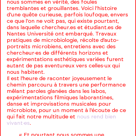
nous sommes en vérité, des foules
tremblantes et grouillantes. Voici l'histoire
d'une quête curieuse, parfois loufoque, envers
ce que l'on ne voit pas, qui existe pourtant,
dans laquelle chercheur.es et étudiant.es de
Nantes Université ont embarqué. Travaux
pratiques de microbiologie, récolte d’auto-
portraits microbiens, entretiens avec des
chercheur·es de différents horizons et
expérimentations esthétiques variées furent
autant de pas aventureux vers celles·ux qui
nous habitent.
Il est l’heure de raconter joyeusement le
chemin parcouru à travers une performance
mêlant paroles glanées dans les labos,
expérimentations filmiques laborantines,
danse et improvisations musicales pour
microbiote, pour un moment à l'écoute de ce
qui fait notre multitude et
nous rend bien
vivant·es
.
« Et pourtant nous sommes une