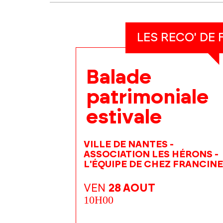
LES RECO' DE
Balade
patrimoniale
estivale
VILLE DE NANTES -
ASSOCIATION LES HÉRONS -
L'ÉQUIPE DE CHEZ FRANCINE
VEN
28 AOUT
10H00