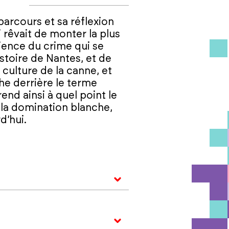
arcours et sa réflexion
i rêvait de monter la plus
ience du crime qui se
istoire de Nantes, et de
a culture de la canne, et
che derrière le terme
nd ainsi à quel point le
 la domination blanche,
d’hui.