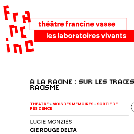
à la racine : sur les trace
racisme
THÉÂTRE
⌁
MOIS DES MÉMOIRES
⌁
SORTIE DE
RÉSIDENCE
LUCIE MONZIÈS
CIE ROUGE DELTA