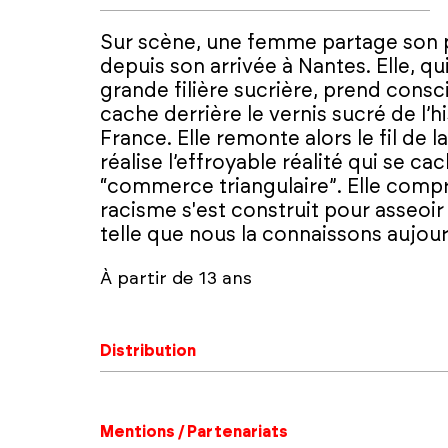
Sur scène, une femme partage son p
depuis son arrivée à Nantes. Elle, qu
grande filière sucrière, prend consc
cache derrière le vernis sucré de l’h
France. Elle remonte alors le fil de l
réalise l’effroyable réalité qui se ca
“commerce triangulaire”. Elle compre
racisme s'est construit pour asseoir
telle que nous la connaissons aujour
À partir de 13 ans
Distribution
Mentions / Partenariats