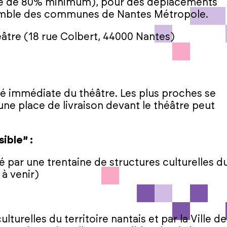
idité de 80% minimum), pour des déplacements
nsemble des communes de Nantes Métropole.
âtre (18 rue Colbert, 44000 Nantes)
ité immédiate du théâtre. Les plus proches se
une place de livraison devant le théâtre peut
ible” :
 par une trentaine de structures culturelles d
 à venir)
ulturelles du territoire nantais et par la Ville de