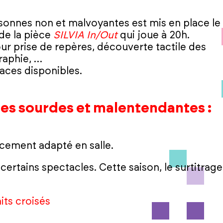
sonnes non et malvoyantes est mis en place le
 de la pièce
SILVIA In/Out
qui joue à 20h.
ur prise de repères, découverte tactile des
raphie, …
laces disponibles.
nes sourdes et malentendantes :
lacement adapté en salle.
certains spectacles. Cette saison, le surtitrage
:
its croisés