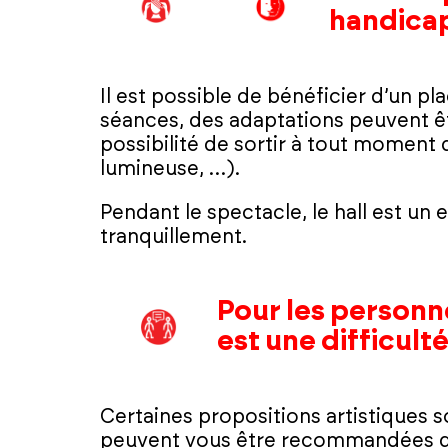
handicap
Il est possible de bénéficier d’un p
séances, des adaptations peuvent êt
possibilité de sortir à tout moment 
lumineuse, …).
Pendant le spectacle, le hall est un e
tranquillement.
Pour les personne
est une difficulté
Certaines propositions artistiques 
peuvent vous être recommandées du 