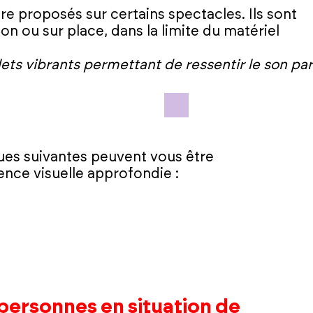
e proposés sur certains spectacles. Ils sont
on ou sur place, dans la limite du matériel
ets vibrants permettant de ressentir le son pa
iques suivantes peuvent vous être
nce visuelle approfondie :
 personnes en situation de