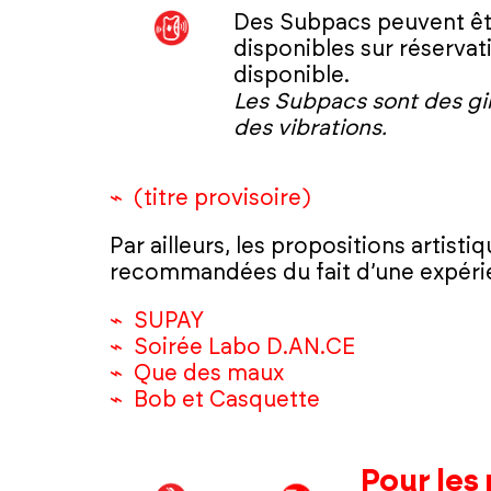
Des Subpacs peuvent êtr
disponibles sur réservati
disponible.
Les Subpacs sont des gil
des vibrations.
(titre provisoire)
Par ailleurs, les propositions artist
recommandées du fait d’une expérie
SUPAY
Soirée Labo D.AN.CE
Que des maux
Bob et Casquette
Pour les