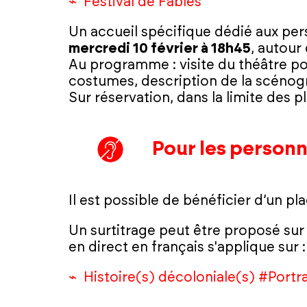
Festival de Fables
Un accueil spécifique dédié aux per
mercredi 10 février à 18h45
, autour
Au programme : visite du théâtre po
costumes, description de la scénog
Sur réservation, dans la limite des p
Pour les person
Il est possible de bénéficier d’un p
Un surtitrage peut être proposé sur 
en direct en français s'applique sur 
Histoire(s) décoloniale(s) #Portra