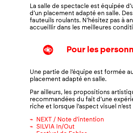
La salle de spectacle est équipée d’
d’un placement adapté en salle. De
fauteuils roulants. N’hésitez pas à
accueillir dans les meilleures condit
Pour les personn
Une partie de l’équipe est formée au
placement adapté en salle.
Par ailleurs, les propositions artist
recommandées du fait d’une expérie
riche et lorsque l’aspect visuel n’est
NEXT / Note d'intention
SILVIA In/Out