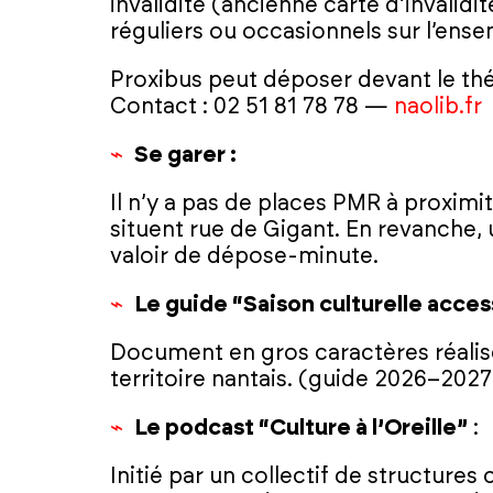
invalidité (ancienne carte d’inval
réguliers ou occasionnels sur l’e
Proxibus peut déposer devant le thé
Contact : 02 51 81 78 78 —
naolib.fr
Se garer :
Il n’y a pas de places PMR à proxim
situent rue de Gigant. En revanche, 
valoir de dépose-minute.
Le guide “Saison culturelle access
Document en gros caractères réalisé
territoire nantais. (guide 2026–2027
Le podcast “Culture à l’Oreille”
:
Initié par un collectif de structures c