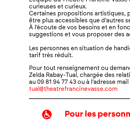
curieuses et curieux.
Certaines propositions artistiques
être plus accessibles que d’autres s
À l’écoute de vos besoins et en fonc
suggestions et vous proposer des 
Les personnes en situation de hand
tarif très réduit.
Pour tout renseignement ou demande
Zelda Rabay-Tual, chargée des relati
au 09 81 94 77 43 ou à l’adresse mail
tual@theatrefrancinevasse.com
Pour les personn