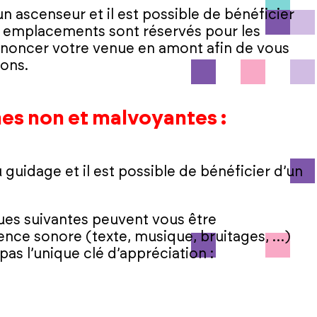
un ascenseur et il est possible de bénéficier
s emplacements sont réservés pour les
 annoncer votre venue en amont afin de vous
ions.
es non et malvoyantes :
 guidage et il est possible de bénéficier d’un
iques suivantes peuvent vous être
nce sonore (texte, musique, bruitages, …)
 pas l’unique clé d’appréciation :