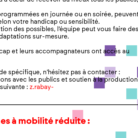
, programmées en journée ou en soirée, peuven
elon votre handicap ou sensibilité.
tion des possibles, l’équipe peut vous faire de
adaptations sur-mesure.
icap et leurs accompagnateurs ont accès au
 spécifique, n’hésitez pas à contacter :
ons avec les publics et soutien à la production
 suivante :
z.rabay-
es à mobilité réduite
: