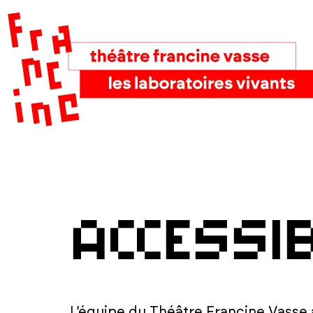
accessib
L’équipe du Théâtre Francine Vasse 