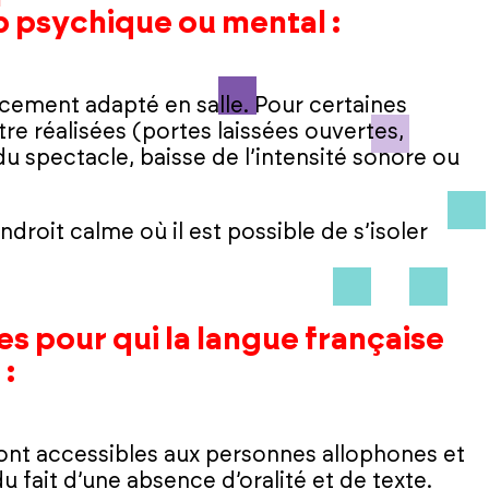
 psychique ou mental :
lacement adapté en salle. Pour certaines
re réalisées (portes laissées ouvertes,
du spectacle, baisse de l’intensité sonore ou
ndroit calme où il est possible de s’isoler
s pour qui la langue française
 :
sont accessibles aux personnes allophones et
fait d’une absence d’oralité et de texte.