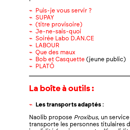
Puis-je vous servir ?
SUPAY
(titre provisoire)
Je-ne-sais-quoi
Soirée Labo D.AN.CE
LABOUR
Que des maux
Bob et Casquette
(jeune public)
PLATŌ
La boîte à outils :
Les transports adaptés
:
Naolib propose
Proxibus
, un servic
transporte les personnes titulaires 