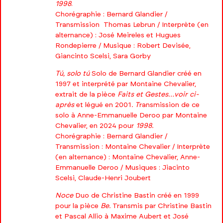
1998
.
Chorégraphie : Bernard Glandier /
Transmission Thomas Lebrun / Interprète (en
alternance) : José Meireles et Hugues
Rondepierre / Musique : Robert Devisée,
Giancinto Scelsi, Sara Gorby
Tú, solo tú
Solo de Bernard Glandier créé en
1997 et interprété par Montaine Chevalier,
extrait de la pièce
Faits et Gestes…voir ci-
après
et légué en 2001
. T
ransmission de ce
solo à Anne-Emmanuelle Deroo par Montaine
Chevalier, en 2024 pour
1998.
Chorégraphie : Bernard Glandier /
Transmission : Montaine Chevalier / Interprète
(en alternance) : Montaine Chevalier, Anne-
Emmanuelle Deroo / Musiques : Jiacinto
Scelsi, Claude-Henri Joubert
Noce
Duo de Christine Bastin créé en 1999
pour la pièce
Be.
Transmis par Christine Bastin
et Pascal Allio à Maxime Aubert et José