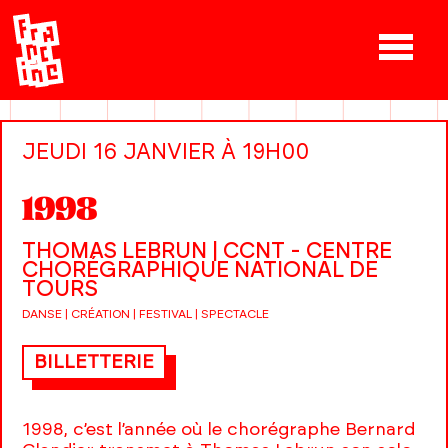
JEUDI 16 JANVIER À 19H00
1998
THOMAS LEBRUN | CCNT - CENTRE
CHORÉGRAPHIQUE NATIONAL DE
TOURS
DANSE | CRÉATION | FESTIVAL | SPECTACLE
BILLETTERIE
1998, c’est l’année où le chorégraphe Bernard