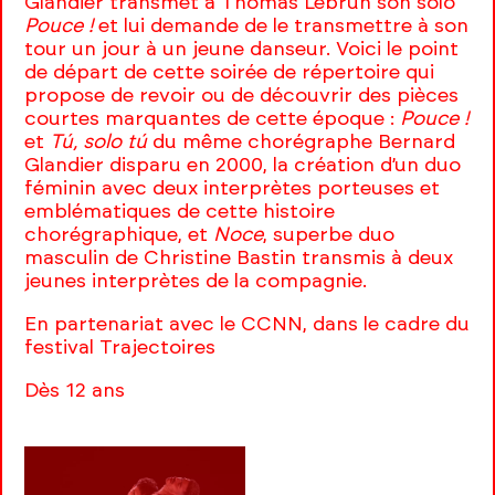
Glandier transmet à Thomas Lebrun son solo
Pouce !
et lui demande de le transmettre à son
tour un jour à un jeune danseur. Voici le point
de départ de cette soirée de répertoire qui
propose de revoir ou de découvrir des pièces
courtes marquantes de cette époque :
Pouce !
et
Tú, solo tú
du même chorégraphe Bernard
Glandier disparu en 2000, la création d’un duo
féminin avec deux interprètes porteuses et
emblématiques de cette histoire
chorégraphique, et
Noce
, superbe duo
masculin de Christine Bastin transmis à deux
jeunes interprètes de la compagnie.
En partenariat avec le CCNN, dans le cadre du
festival Trajectoires
Dès 12 ans