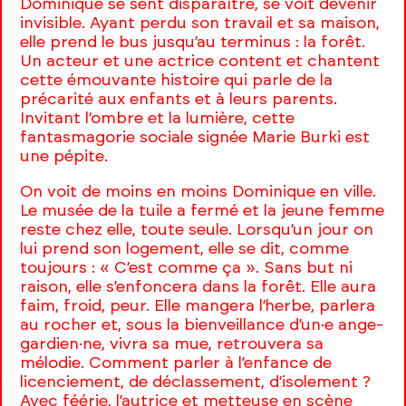
Dominique se sent disparaître, se voit devenir
invisible. Ayant perdu son travail et sa maison,
elle prend le bus jusqu’au terminus : la forêt.
Un acteur et une actrice content et chantent
cette émouvante histoire qui parle de la
précarité aux enfants et à leurs parents.
Invitant l’ombre et la lumière, cette
fantasmagorie sociale signée Marie Burki est
une pépite.
On voit de moins en moins Dominique en ville.
Le musée de la tuile a fermé et la jeune femme
reste chez elle, toute seule. Lorsqu’un jour on
lui prend son logement, elle se dit, comme
toujours : « C’est comme ça ». Sans but ni
raison, elle s’enfoncera dans la forêt. Elle aura
faim, froid, peur. Elle mangera l’herbe, parlera
au rocher et, sous la bienveillance d’un·e ange-
gardien·ne, vivra sa mue, retrouvera sa
mélodie. Comment parler à l’enfance de
licenciement, de déclassement, d’isolement ?
Avec féérie, l’autrice et metteuse en scène