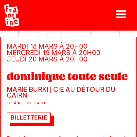
MARDI 18 MARS À 20H00
MERCREDI 19 MARS À 20H00
JEUDI 20 MARS À 20H00
dominique toute seule
MARIE BURKI | CIE AU DÉTOUR DU
CAIRN
THÉÂTRE | SPECTACLE
BILLETTERIE