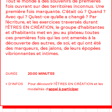
Tout le monde a des souvenirs de premières
fois ouvrant sur des territoires inconnus. Une
première fois marquante. C'était où ? Quand ?
Avec qui ? Qu’est-ce qu’elle a changé ? Par
l’écriture, et les exercices traversés durant
l'ÊTRES EN CRÉATION, le groupe d'habitantes
et d'habitants met en jeu au plateau toutes
ces premières fois qui les ont amenés à la
découverte des autres, de soi, et qui ont été
des marqueurs, des jalons, de leurs épopées
vibrionnantes et intimes.
DURÉE
20:00 MINUTES
+ D'INFOS
Pour découvrir l'ÊTRES EN CRÉATION et les
modalités d'
appel à participer
.