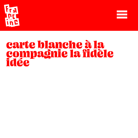
carte blanche à la
compagnie la fidèle
idée