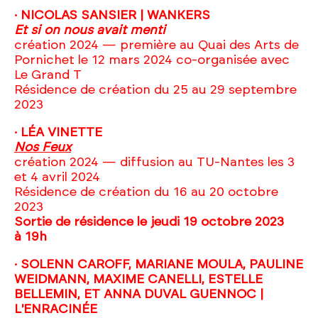
· NICOLAS SANSIER | WANKERS
Et si on nous avait menti
création 2024 — première au Quai des Arts de
Pornichet le 12 mars 2024 co-organisée avec
Le Grand T
Résidence de création du 25 au 29 septembre
2023
· LÉA VINETTE
Nos Feux
création 2024 — diffusion au TU-Nantes les 3
et 4 avril 2024
Résidence de création du 16 au 20 octobre
2023
Sortie de résidence le jeudi 19 octobre 2023
à 19h
· SOLENN CAROFF, MARIANE MOULA, PAULINE
WEIDMANN, MAXIME CANELLI, ESTELLE
BELLEMIN, ET ANNA DUVAL GUENNOC |
L'ENRACINÉE